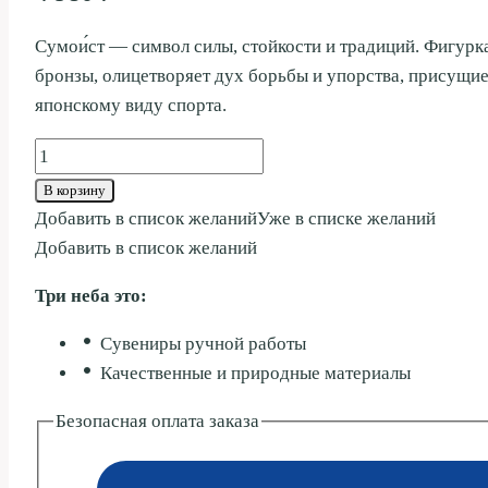
Сумои́ст — символ силы, стойкости и традиций. Фигурк
бронзы, олицетворяет дух борьбы и упорства, присущи
японскому виду спорта.
Количество
товара
В корзину
СУМОИСТ
Добавить в список желаний
Уже в списке желаний
16СМ
Добавить в список желаний
Три неба это:
Сувениры ручной работы
Качественные и природные материалы
Безопасная оплата заказа