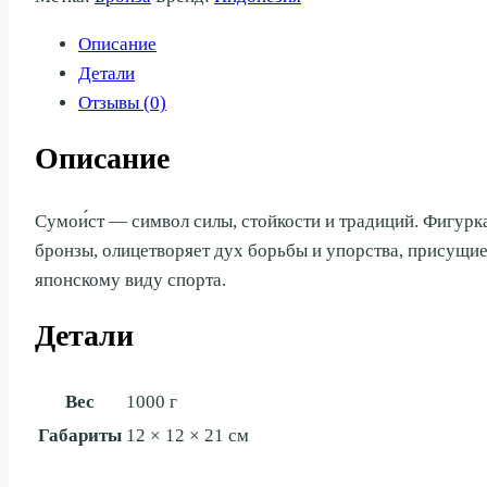
Описание
Детали
Отзывы (0)
Описание
Сумои́ст — символ силы, стойкости и традиций. Фигурк
бронзы, олицетворяет дух борьбы и упорства, присущи
японскому виду спорта.
Детали
Вес
1000 г
Габариты
12 × 12 × 21 см