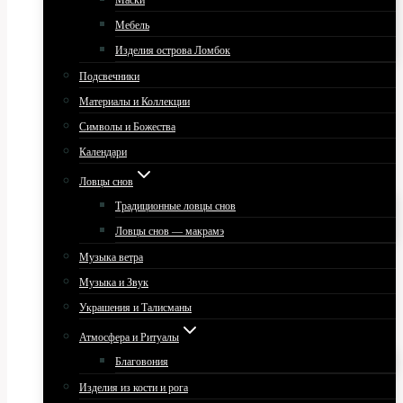
Маски
Мебель
Изделия острова Ломбок
Подсвечники
Материалы и Коллекции
Символы и Божества
Календари
Ловцы снов
Традиционные ловцы снов
Ловцы снов — макрамэ
Музыка ветра
Музыка и Звук
Украшения и Талисманы
Атмосфера и Ритуалы
Благовония
Изделия из кости и рога