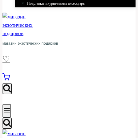
Подставки и курительные аксессуары
магазин экзотических подарков
♡