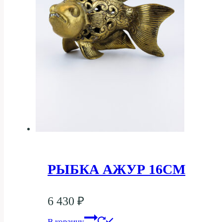
РЫБКА АЖУР 16СМ
6 430
₽
В корзину