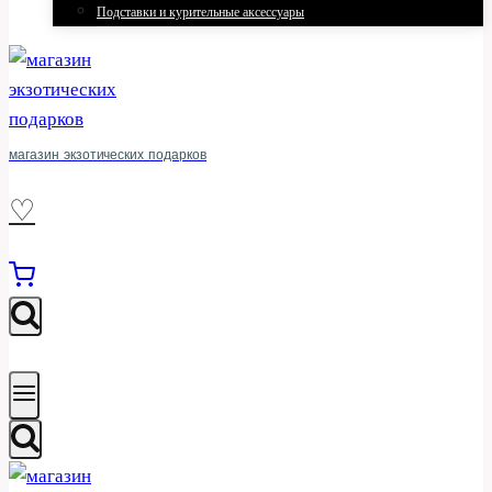
Подставки и курительные аксессуары
магазин экзотических подарков
♡