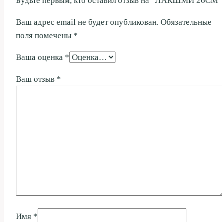
Будьте первым, кто оставил отзыв на “ЛАКШМИ 26СМ”
Ваш адрес email не будет опубликован.
Обязательные
поля помечены
*
Ваша оценка
*
Ваш отзыв
*
Имя
*