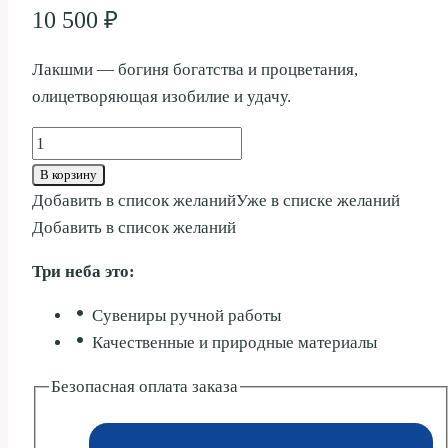
10 500
₽
Лакшми — богиня богатства и процветания,
олицетворяющая изобилие и удачу.
Количество
товара
В корзину
ЛАКШМИ
Добавить в список желаний
Уже в списке желаний
26СМ
Добавить в список желаний
Три неба это:
Сувениры ручной работы
Качественные и природные материалы
Безопасная оплата заказа