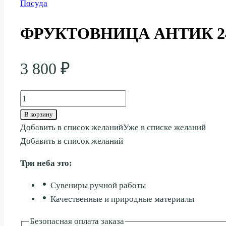
Посуда
ФРУКТОВНИЦА АНТИК 
3 800
₽
Количество
товара
В корзину
ФРУКТОВНИЦА
Добавить в список желаний
Уже в списке желаний
АНТИК
Добавить в список желаний
24СМ
Три неба это:
Сувениры ручной работы
Качественные и природные материалы
Безопасная оплата заказа