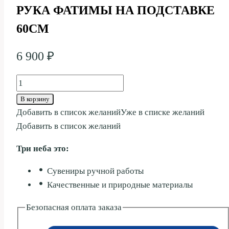
РУКА ФАТИМЫ НА ПОДСТАВКЕ
60СМ
6 900
₽
Количество
товара
В корзину
РУКА
Добавить в список желаний
Уже в списке желаний
ФАТИМЫ
Добавить в список желаний
НА
Три неба это:
ПОДСТАВКЕ
60СМ
Сувениры ручной работы
Качественные и природные материалы
Безопасная оплата заказа