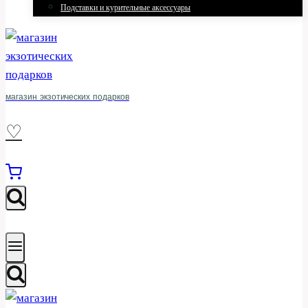
Подставки и курительные аксессуары
магазин экзотических подарков
♡