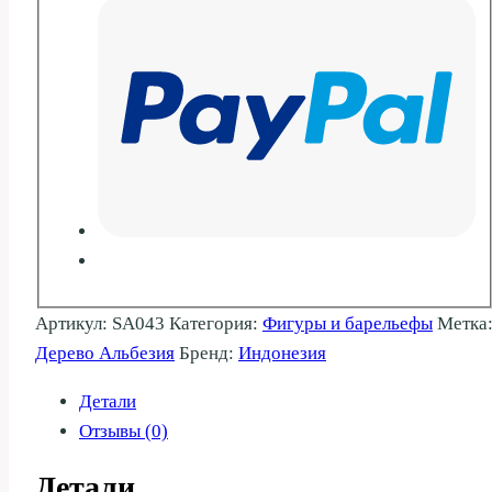
Артикул:
SA043
Категория:
Фигуры и барельефы
Метка
Дерево Альбезия
Бренд:
Индонезия
Детали
Отзывы (0)
Детали