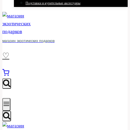
Подставки и курительные аксессуары
магазин экзотических подарков
♡