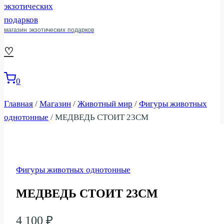
магазин экзотических подарков
♡
0
Главная
/
Магазин
/
Животный мир
/
Фигуры животных
однотонные
/
МЕДВЕДЬ СТОИТ 23СМ
Фигуры животных однотонные
МЕДВЕДЬ СТОИТ 23СМ
4 100
₽