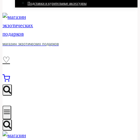
Подставки и курительные аксессуары
магазин экзотических подарков
♡