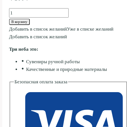
Количество
товара
В корзину
МЕДВЕДЬ
Добавить в список желаний
Уже в списке желаний
СТОИТ
Добавить в список желаний
23СМ
Три неба это:
Сувениры ручной работы
Качественные и природные материалы
Безопасная оплата заказа