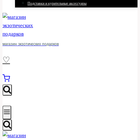
Подставки и курительные аксессуары
магазин экзотических подарков
♡