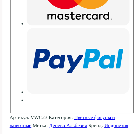
Артикул:
VWC23
Категория:
Цветные фигуры и
животные
Метка:
Дерево Альбезия
Бренд:
Индонезия