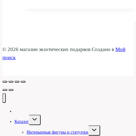
© 2026 магазин экзотических подарков Создано в
Мой
поиск
Галерея
Переключить
Каталог
дочернее
меню
Переключить
Интерьерные фигуры и статуэтки
дочернее