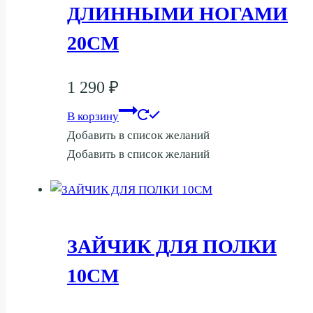
ДЛИННЫМИ НОГАМИ
20СМ
1 290
₽
В корзину
Добавить в список желаний
Добавить в список желаний
ЗАЙЧИК ДЛЯ ПОЛКИ
10СМ