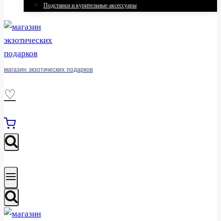
Подставки и курительные аксессуары
магазин экзотических подарков
♡