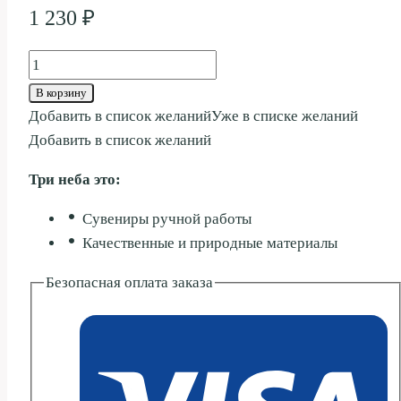
1 230
₽
Количество
товара
В корзину
КОРОВКА
Добавить в список желаний
Уже в списке желаний
ДЛИННАЯ
Добавить в список желаний
ШЕЯ
Три неба это:
20СМ
Сувениры ручной работы
Качественные и природные материалы
Безопасная оплата заказа