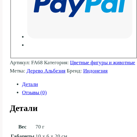
Артикул:
FA68
Категория:
Цветные фигуры и животные
Метка:
Дерево Альбезия
Бренд:
Индонезия
Детали
Отзывы (0)
Детали
Вес
70 г
Габариты
10 × 6 × 20 см