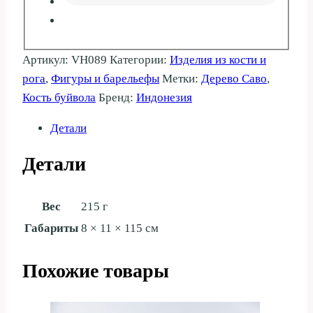
Артикул:
VH089
Категории:
Изделия из кости и
рога
,
Фигуры и барельефы
Метки:
Дерево Саво
,
Кость буйвола
Бренд:
Индонезия
Детали
Детали
Вес
215 г
Габариты
8 × 11 × 115 см
Похожие товары