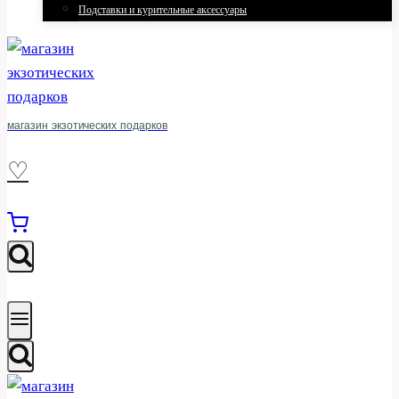
Подставки и курительные аксессуары
магазин экзотических подарков
♡