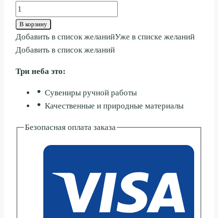
Количество
товара
В корзину
ЧЕРЕП
Добавить в список желаний
Уже в списке желаний
11СМ
Добавить в список желаний
Три неба это:
Сувениры ручной работы
Качественные и природные материалы
Безопасная оплата заказа