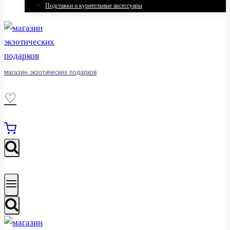
Подставки и курительные аксессуары
магазин экзотических подарков
♡