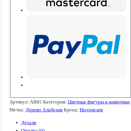
Артикул:
AR85
Категория:
Цветные фигуры и животные
Метка:
Дерево Альбезия
Бренд:
Индонезия
Детали
Отзывы (0)