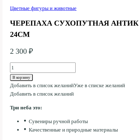
Цветные фигуры и животные
ЧЕРЕПАХА СУХОПУТНАЯ АНТИК
24СМ
2 300
₽
Количество
товара
В корзину
ЧЕРЕПАХА
Добавить в список желаний
Уже в списке желаний
СУХОПУТНАЯ
Добавить в список желаний
АНТИК
Три неба это:
24СМ
Сувениры ручной работы
Качественные и природные материалы