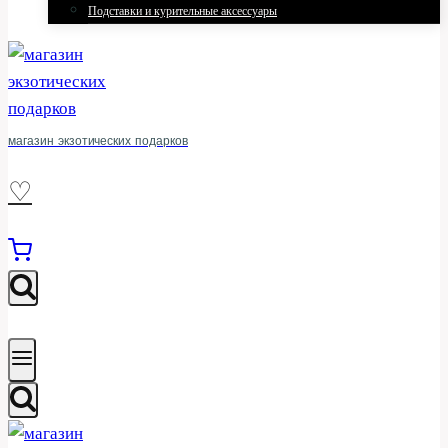
Подставки и курительные аксессуары
магазин экзотических подарков
♡