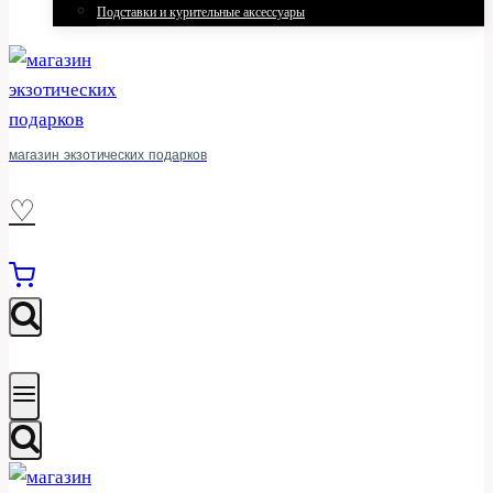
Подставки и курительные аксессуары
магазин экзотических подарков
♡