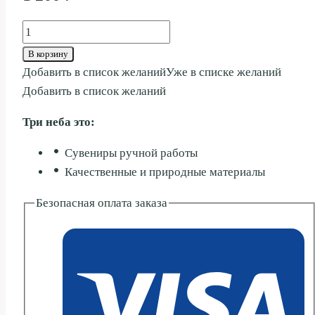
Количество
товара
В корзину
ПЕПЕЛЬНИЦА
Добавить в список желаний
Уже в списке желаний
ФАЛЛОС
Добавить в список желаний
15СМ
Три неба это:
Сувениры ручной работы
Качественные и природные материалы
Безопасная оплата заказа