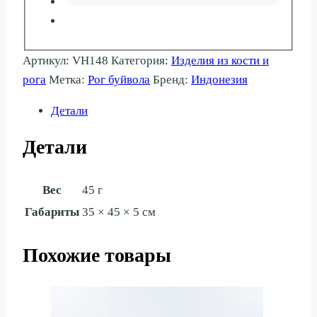
Артикул:
VH148
Категория:
Изделия из кости и
рога
Метка:
Рог буйвола
Бренд:
Индонезия
Детали
Детали
Вес
45 г
Габариты
35 × 45 × 5 см
Похожие товары