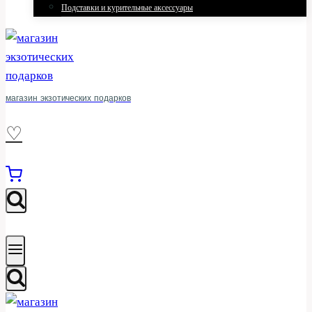
Подставки и курительные аксессуары
магазин экзотических подарков
♡