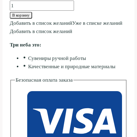
Количество
товара
В корзину
МИНИАТЮРА
Добавить в список желаний
Уже в списке желаний
ЧЕРЕП
Добавить в список желаний
РОГ
Три неба это:
5СМ
Сувениры ручной работы
Качественные и природные материалы
Безопасная оплата заказа