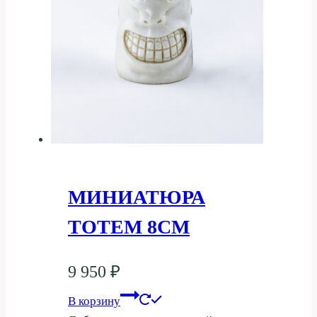
МИНИАТЮРА
ТОТЕМ 8СМ
9 950
₽
В корзину