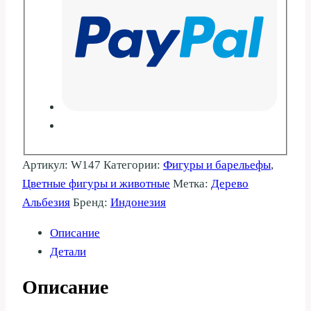
Артикул:
W147
Категории:
Фигуры и барельефы
,
Цветные фигуры и животные
Метка:
Дерево
Альбезия
Бренд:
Индонезия
Описание
Детали
Описание