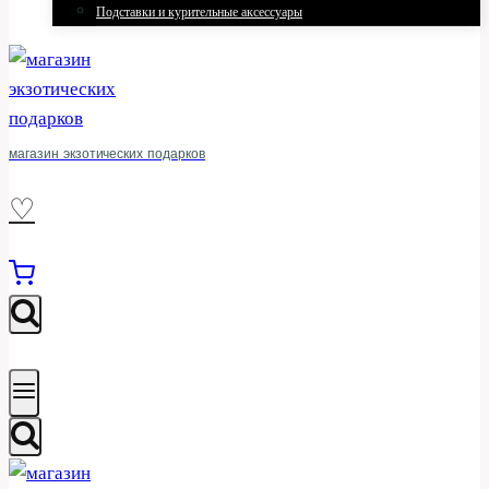
Подставки и курительные аксессуары
магазин экзотических подарков
♡