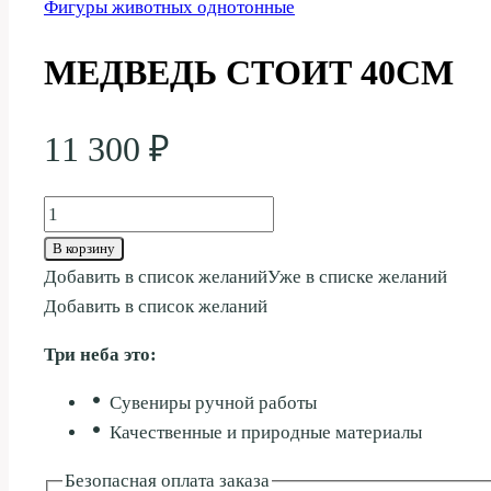
Фигуры животных однотонные
МЕДВЕДЬ СТОИТ 40СМ
11 300
₽
Количество
товара
В корзину
МЕДВЕДЬ
Добавить в список желаний
Уже в списке желаний
СТОИТ
Добавить в список желаний
40СМ
Три неба это:
Сувениры ручной работы
Качественные и природные материалы
Безопасная оплата заказа