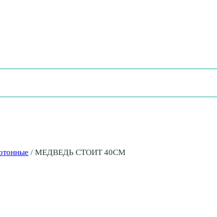
отонные
/
МЕДВЕДЬ СТОИТ 40СМ