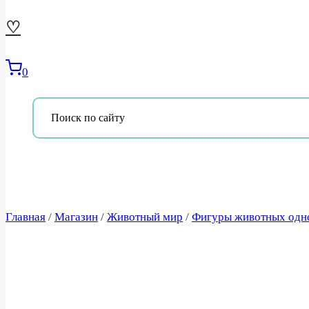
♡
0
Главная
/
Магазин
/
Животный мир
/
Фигуры животных одн