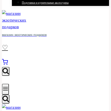
Подставки и курительные аксессуары
магазин экзотических подарков
♡