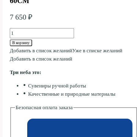
60СМ
7 650
₽
Количество
товара
В корзину
ЗЕРКАЛО
Добавить в список желаний
Уже в списке желаний
ВЕНЕЦИЯ
Добавить в список желаний
ЛОТОСЫ
Три неба это:
60СМ
Сувениры ручной работы
Качественные и природные материалы
Безопасная оплата заказа