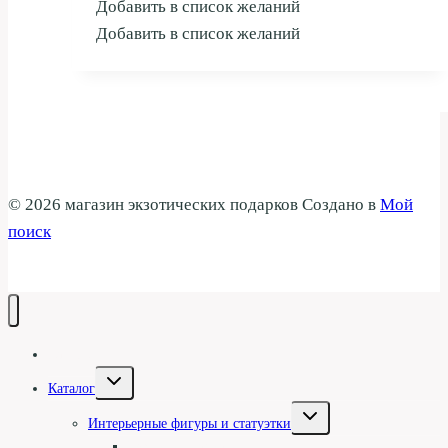
Добавить в список желаний
Добавить в список желаний
© 2026 магазин экзотических подарков Создано в
Мой
поиск
Галерея
Переключить
Каталог
дочернее
меню
Переключить
Интерьерные фигуры и статуэтки
дочернее
меню
Туземцы и асматы