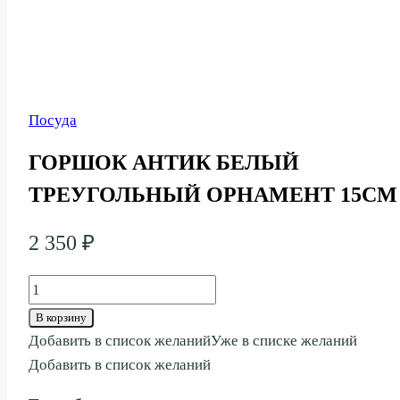
Посуда
ГОРШОК АНТИК БЕЛЫЙ
ТРЕУГОЛЬНЫЙ ОРНАМЕНТ 15СМ
2 350
₽
Количество
товара
В корзину
ГОРШОК
Добавить в список желаний
Уже в списке желаний
АНТИК
Добавить в список желаний
БЕЛЫЙ