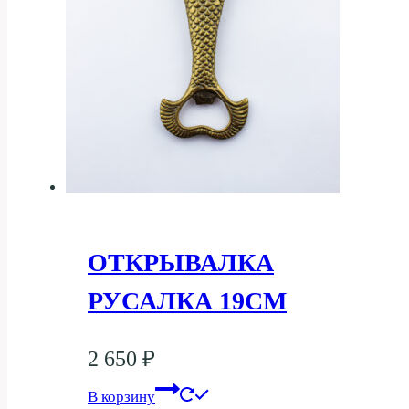
ОТКРЫВАЛКА
РУСАЛКА 19СМ
2 650
₽
В корзину