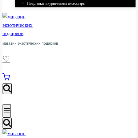
Подставки и курительные аксессуары
магазин экзотических подарков
♡