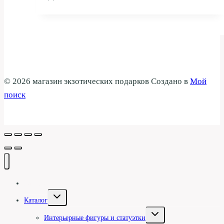
© 2026 магазин экзотических подарков Создано в
Мой
поиск
Галерея
Переключить
Каталог
дочернее
меню
Переключить
Интерьерные фигуры и статуэтки
дочернее