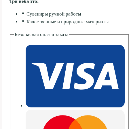
Три неба это:
ТРЕУГОЛЬНЫЙ
ОРНАМЕНТ
Сувениры ручной работы
15СМ
Качественные и природные материалы
Безопасная оплата заказа