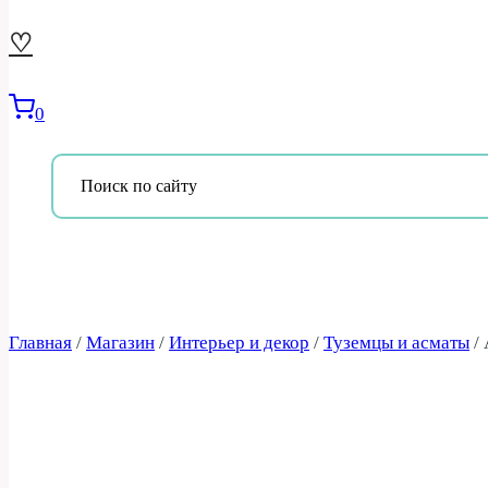
♡
0
Главная
/
Магазин
/
Интерьер и декор
/
Туземцы и асматы
/