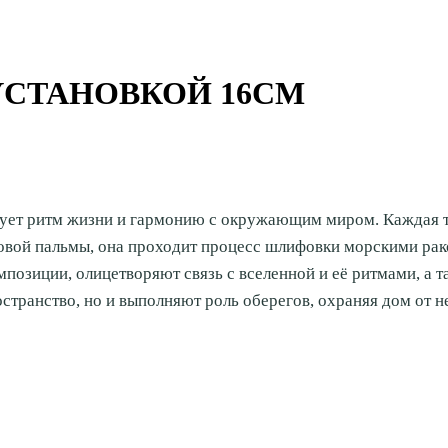
УСТАНОВКОЙ 16СМ
ирует ритм жизни и гармонию с окружающим миром. Каждая 
овой пальмы, она проходит процесс шлифовки морскими рако
омпозиции, олицетворяют связь с вселенной и её ритмами, а 
остранство, но и выполняют роль оберегов, охраняя дом от 