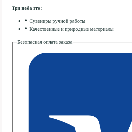
БАРАБАННОЙ
Три неба это:
УСТАНОВКОЙ
16СМ
Сувениры ручной работы
Качественные и природные материалы
Безопасная оплата заказа