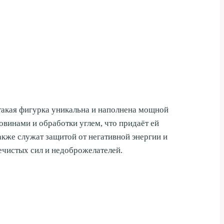
такая фигурка уникальна и наполнена мощной
винами и обработки углем, что придаёт ей
также служат защитой от негативной энергии и
нечистых сил и недоброжелателей.