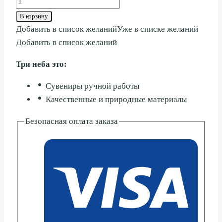
товара
В корзину
АСМАТ
Добавить в список желаний
Уже в списке желаний
НА
Добавить в список желаний
КАЧЕЛЬКЕ
Три неба это:
ПОДВЕСНОЙ
14СМ
Сувениры ручной работы
Качественные и природные материалы
Безопасная оплата заказа