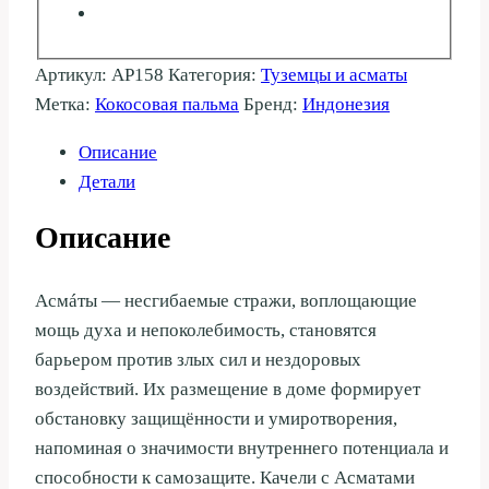
Артикул:
AP158
Категория:
Туземцы и асматы
Метка:
Кокосовая пальма
Бренд:
Индонезия
Описание
Детали
Описание
Асмáты — несгибаемые стражи, воплощающие
мощь духа и непоколебимость, становятся
барьером против злых сил и нездоровых
воздействий. Их размещение в доме формирует
обстановку защищённости и умиротворения,
напоминая о значимости внутреннего потенциала и
способности к самозащите. Качели с Асматами