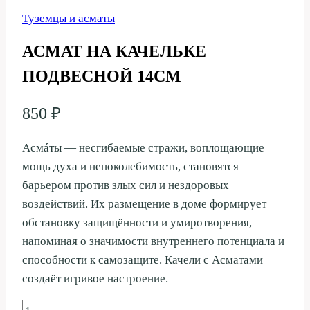
Туземцы и асматы
АСМАТ НА КАЧЕЛЬКЕ
ПОДВЕСНОЙ 14СМ
850
₽
Асмáты — несгибаемые стражи, воплощающие
мощь духа и непоколебимость, становятся
барьером против злых сил и нездоровых
воздействий. Их размещение в доме формирует
обстановку защищённости и умиротворения,
напоминая о значимости внутреннего потенциала и
способности к самозащите. Качели с Асматами
создаёт игривое настроение.
Количество