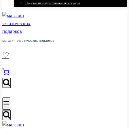
Подставки и курительные аксессуары
магазин экзотических подарков
♡