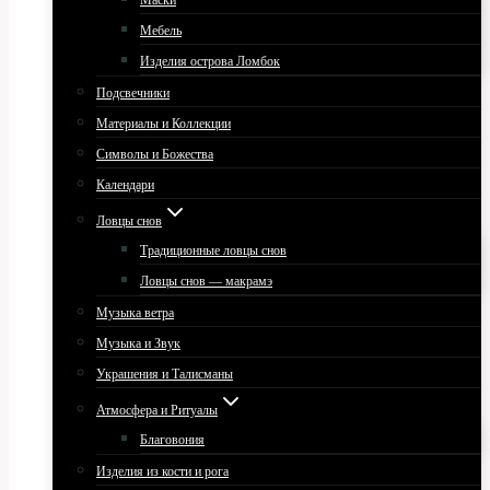
Маски
Мебель
Изделия острова Ломбок
Подсвечники
Материалы и Коллекции
Символы и Божества
Календари
Ловцы снов
Традиционные ловцы снов
Ловцы снов — макрамэ
Музыка ветра
Музыка и Звук
Украшения и Талисманы
Атмосфера и Ритуалы
Благовония
Изделия из кости и рога