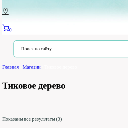
♡
0
Главная
/
Магазин
/
Тиковое дерево
Тиковое дерево
Показаны все результаты (3)