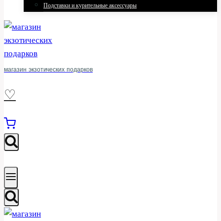
Подставки и курительные аксессуары
магазин экзотических подарков
♡