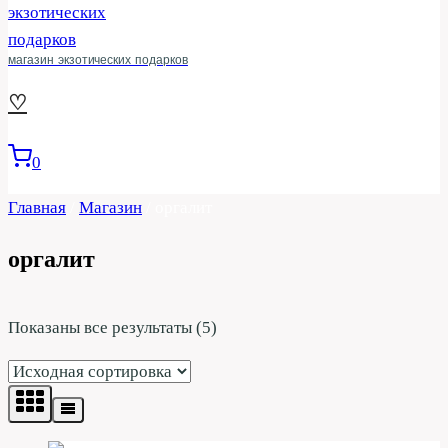
магазин экзотических подарков
♡
0
Главная
/
Магазин
/
оргалит
оргалит
Показаны все результаты (5)