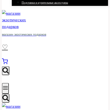
Подставки и курительные аксессуары
магазин экзотических подарков
♡