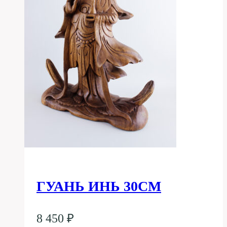
ГУАНЬ ИНЬ 30СМ
8 450
₽