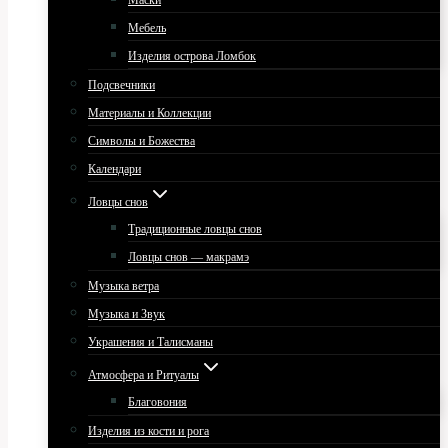
Маски
Мебель
Изделия острова Ломбок
Подсвечники
Материалы и Коллекции
Символы и Божества
Календари
Ловцы снов
Традиционные ловцы снов
Ловцы снов — макрамэ
Музыка ветра
Музыка и Звук
Украшения и Талисманы
Атмосфера и Ритуалы
Благовония
Изделия из кости и рога