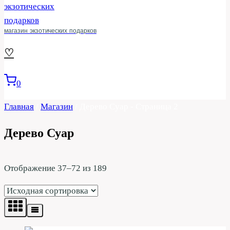
магазин экзотических подарков
♡
0
Главная
/
Магазин
/
Дерево Суар
- Страница 2
Дерево Суар
Отображение 37–72 из 189