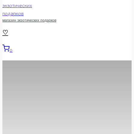
магазин экзотических подарков
♡
0