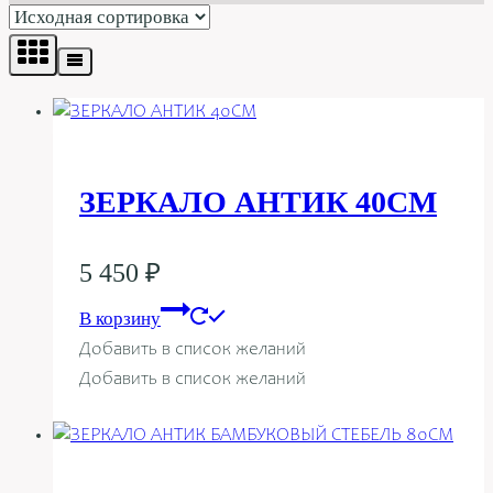
Главная
/
Магазин
/
Интерьер и декор
/
Декоративная
мебель и аксессуары
/
Зеркала
Зеркала
ЗЕРКАЛО АНТИК 40СМ
5 450
₽
В корзину
Добавить в список желаний
Добавить в список желаний