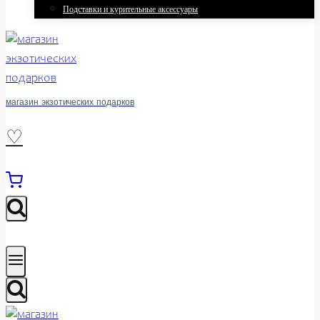
Подставки и курительные аксессуары
магазин экзотических подарков
♡